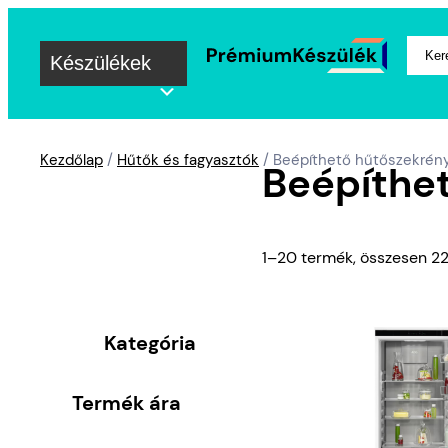
Keres
Készülékek
Kezdőlap
/
Hűtők és fagyasztók
/ Beépíthető hűtőszekrén
Beépíthe
1–20 termék, összesen 22
Kategória
Termék ára