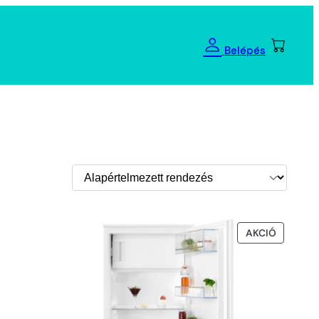
Belépés
AKCIÓS
AKCIÓ
TERMÉK