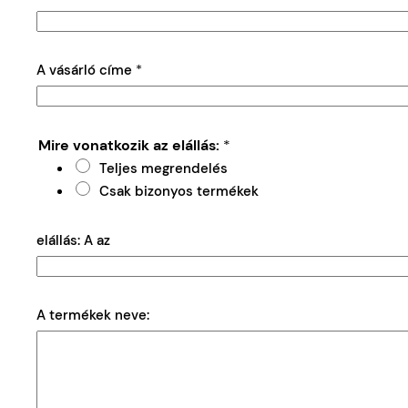
A vásárló címe
*
Mire vonatkozik az elállás:
*
Teljes megrendelés
Csak bizonyos termékek
elállás: A az
A termékek neve: