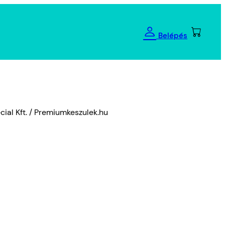
Belépés
cial Kft. / Premiumkeszulek.hu