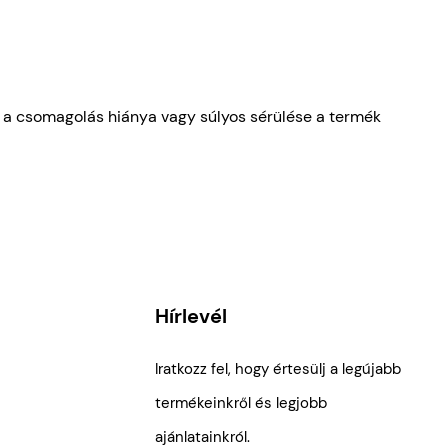
r a csomagolás hiánya vagy súlyos sérülése a termék
Hírlevél
Iratkozz fel, hogy értesülj a legújabb
termékeinkről és legjobb
ajánlatainkról.