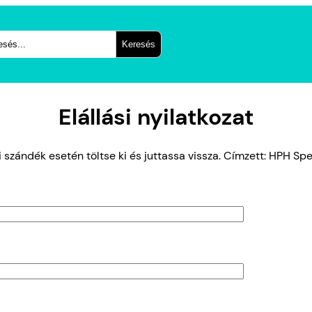
és
Keresés
Elállási nyilatkozat
i szándék esetén töltse ki és juttassa vissza. Címzett: HPH Spe