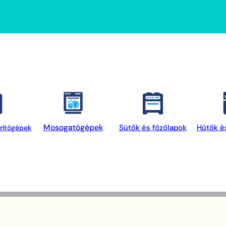
Mosogatógépek
Sütők és főzőlapok
Hűtők é
rítógépek