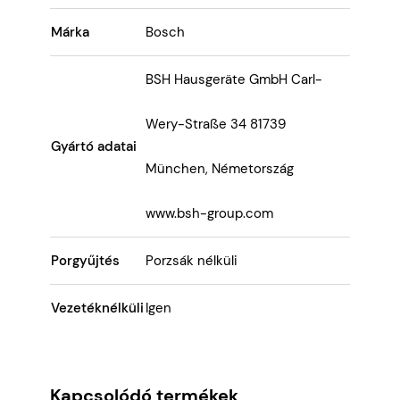
Márka
Bosch
BSH Hausgeräte GmbH Carl-
Wery-Straße 34 81739
Gyártó adatai
München, Németország
www.bsh-group.com
Porgyűjtés
Porzsák nélküli
Vezetéknélküli
Igen
Kapcsolódó termékek