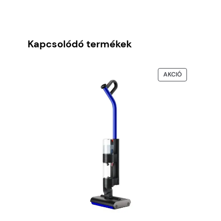
Kapcsolódó termékek
AKCIÓS
AKCIÓ
TERMÉK