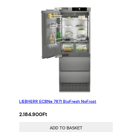
LIEBHERR ECBNe 7871 BioFresh NoFrost
2.184.900
Ft
ADD TO BASKET