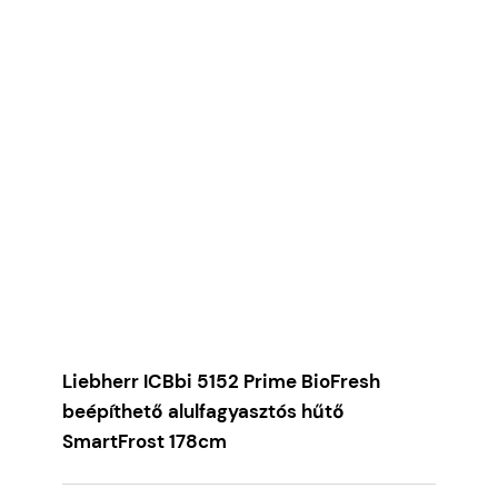
Liebherr ICBbi 5152 Prime BioFresh
beépíthető alulfagyasztós hűtő
SmartFrost 178cm