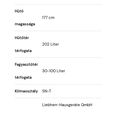
Hűtő
177 cm
magassága
Hűtőtér
202 Liter
térfogata
Fagyasztótér
30-100 Liter
térfogata
Klímaosztály
SN-T
Liebherr-Hausgeräte GmbH