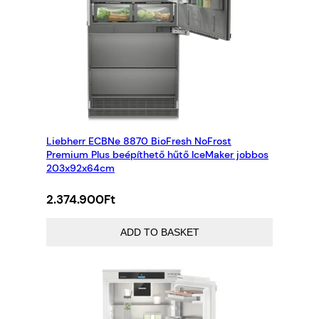
Liebherr ECBNe 8870 BioFresh NoFrost
Premium Plus beépíthető hűtő IceMaker jobbos
203x92x64cm
2.374.900
Ft
ADD TO BASKET