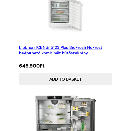
Liebherr ICBNdi 5123 Plus BioFresh NoFrost
beépíthető kombinált hűtőszekrény
645.900
Ft
ADD TO BASKET