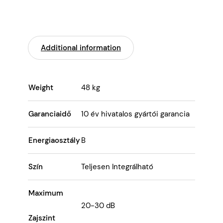
Additional information
Weight
48 kg
Garanciaidő
10 év hivatalos gyártói garancia
Energiaosztály
B
Szín
Teljesen Integrálható
Maximum
20-30 dB
Zajszint